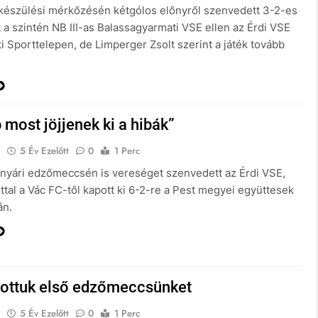
lkészülési mérkőzésén kétgólos előnyről szenvedett 3-2-es
 a szintén NB III-as Balassagyarmati VSE ellen az Érdi VSE
ti Sporttelepen, de Limperger Zsolt szerint a játék tovább
 most jöjjenek ki a hibák”
E
5 Év Ezelőtt
0
1 Perc
nyári edzőmeccsén is vereséget szenvedett az Érdi VSE,
ttal a Vác FC-től kapott ki 6-2-re a Pest megyei együttesek
án.
zottuk első edzőmeccsünket
E
5 Év Ezelőtt
0
1 Perc