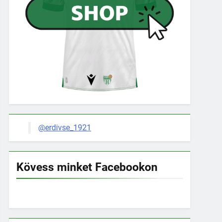
@erdivse_1921
Kövess minket Facebookon