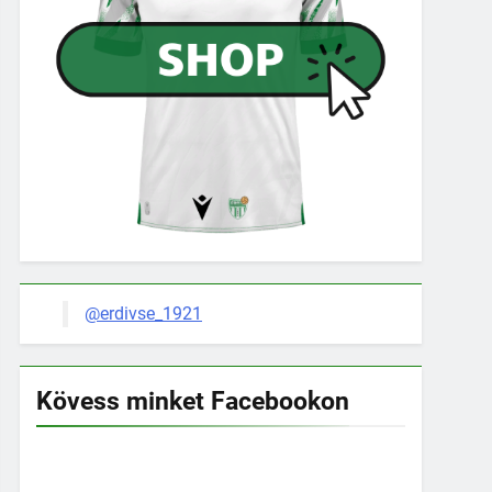
@erdivse_1921
Kövess minket Facebookon