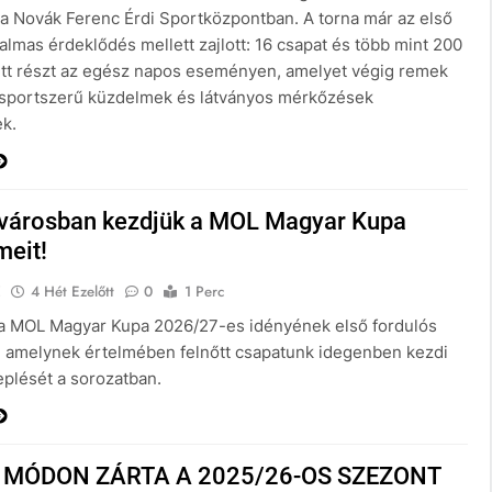
t a Novák Ferenc Érdi Sportközpontban. A torna már az első
almas érdeklődés mellett zajlott: 16 csapat és több mint 200
ett részt az egész napos eseményen, amelyet végig remek
 sportszerű küzdelmek és látványos mérkőzések
ek.
városban kezdjük a MOL Magyar Kupa
meit!
E
4 Hét Ezelőtt
0
1 Perc
 a MOL Magyar Kupa 2026/27-es idényének első fordulós
, amelynek értelmében felnőtt csapatunk idegenben kezdi
plését a sorozatban.
 MÓDON ZÁRTA A 2025/26-OS SZEZONT