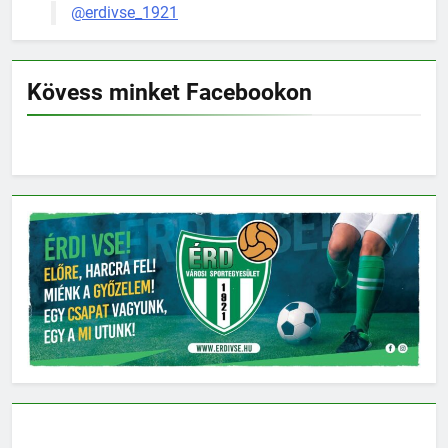
@erdivse_1921
Kövess minket Facebookon