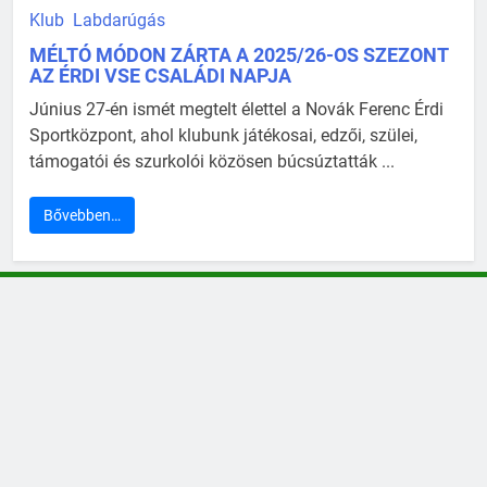
Klub
Labdarúgás
MÉLTÓ MÓDON ZÁRTA A 2025/26-OS SZEZONT
AZ ÉRDI VSE CSALÁDI NAPJA
Június 27-én ismét megtelt élettel a Novák Ferenc Érdi
Sportközpont, ahol klubunk játékosai, edzői, szülei,
támogatói és szurkolói közösen búcsúztatták ...
Bővebben…