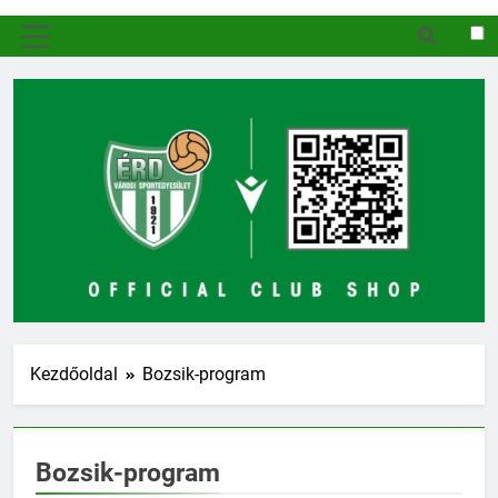
MENÜ
Kezdőoldal
Bozsik-program
Bozsik-program