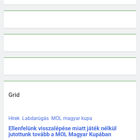
Grid
Hírek
Labdarúgás
MOL magyar kupa
Ellenfelünk visszalépése miatt játék nélkül
jutottunk tovább a MOL Magyar Kupában