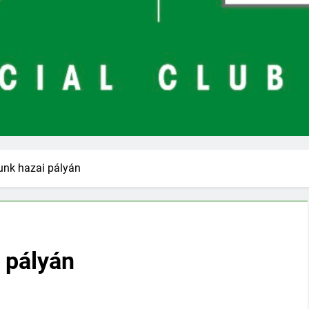
unk hazai pályán
 pályán