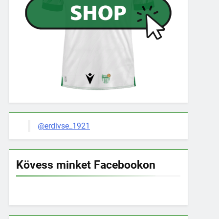
@erdivse_1921
Kövess minket Facebookon