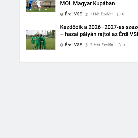
MOL Magyar Kupában
Érdi VSE
1 Hét Ezelőtt
0
Kezdődik a 2026–2027-es szez
– hazai pályán rajtol az Érdi VS
Érdi VSE
2 Hét Ezelőtt
0