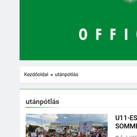
Kezdőoldal
utánpótlás
utánpótlás
U11-ES
SOMME