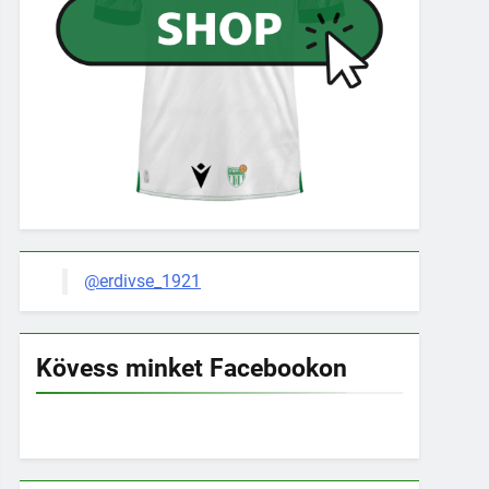
@erdivse_1921
Kövess minket Facebookon