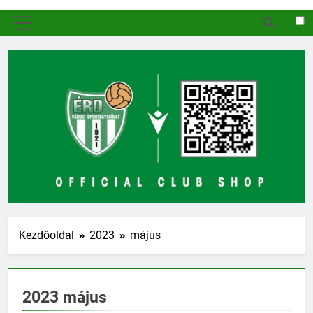
MENÜ
Kezdőoldal
2023
május
2023 május