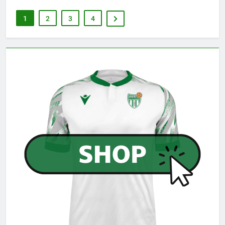
1
2
3
4