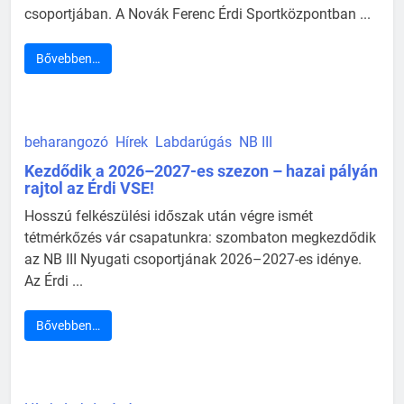
csoportjában. A Novák Ferenc Érdi Sportközpontban ...
Bővebben…
beharangozó
Hírek
Labdarúgás
NB III
Kezdődik a 2026–2027-es szezon – hazai pályán
rajtol az Érdi VSE!
Hosszú felkészülési időszak után végre ismét
tétmérkőzés vár csapatunkra: szombaton megkezdődik
az NB III Nyugati csoportjának 2026–2027-es idénye.
Az Érdi ...
Bővebben…