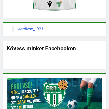
@erdivse_1921
Kövess minket Facebookon