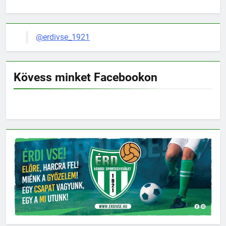
@erdivse_1921
Kövess minket Facebookon