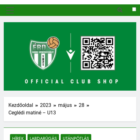
MENÜ
Kezdőoldal
2023
május
28
Ceglédi matiné – U13
HÍREK
LABDARÚGÁS
UTÁNPÓTLÁS