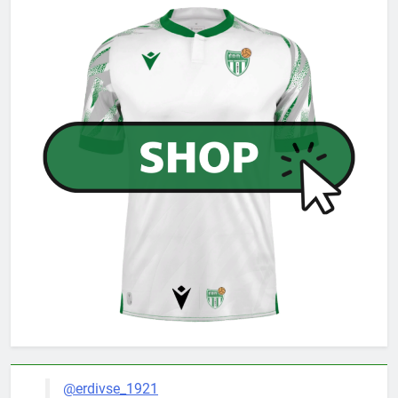
@erdivse_1921