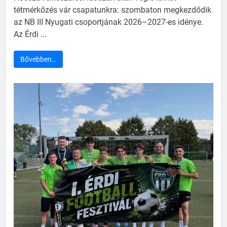
tétmérkőzés vár csapatunkra: szombaton megkezdődik
az NB III Nyugati csoportjának 2026–2027-es idénye.
Az Érdi ...
Bővebben…