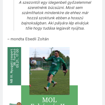
A szezontól egy idegenbeli győzelemmel
szeretnénk búcsúzni. Most sem
számíthatok mindenkire de ehhez már
hozzá szoktunk ebben a hosszú
bajnokságban. Aki pályára lép elvárjuk
tőle hogy tudása legjavát nyújtsa.
– mondta Ebedli Zoltán