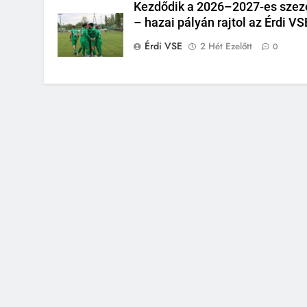
Kezdődik a 2026–2027-es szez
– hazai pályán rajtol az Érdi VS
Érdi VSE
2 Hét Ezelőtt
0