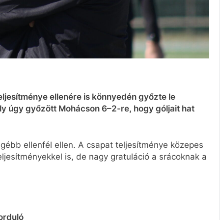
eljesítménye ellenére is könnyedén győzte le
ly úgy győzött Mohácson 6–2-re, hogy góljait hat
gébb ellenfél ellen. A csapat teljesítménye közepes
eljesítményekkel is, de nagy gratuláció a srácoknak a
forduló