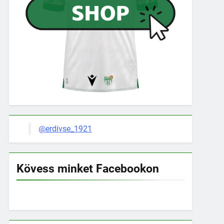
@erdivse_1921
Kövess minket Facebookon