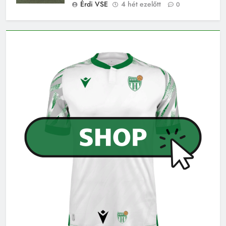
Érdi VSE
4 hét ezelőtt
0