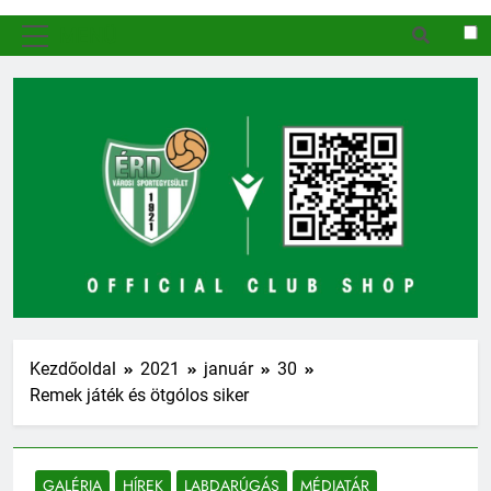
MENÜ
Kezdőoldal
2021
január
30
Remek játék és ötgólos siker
GALÉRIA
HÍREK
LABDARÚGÁS
MÉDIATÁR