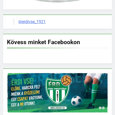
@erdivse_1921
Kövess minket Facebookon