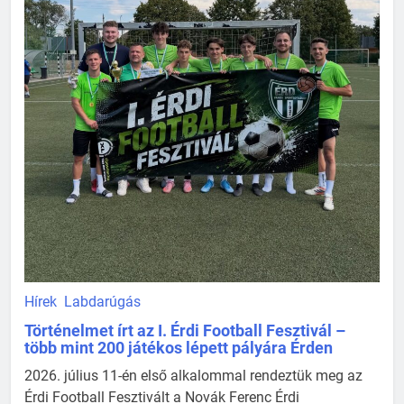
Hírek
Labdarúgás
Történelmet írt az I. Érdi Football Fesztivál –
több mint 200 játékos lépett pályára Érden
2026. július 11-én első alkalommal rendeztük meg az
Érdi Football Fesztivált a Novák Ferenc Érdi