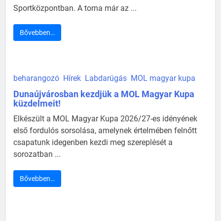
Sportközpontban. A torna már az ...
Bővebben…
beharangozó
Hírek
Labdarúgás
MOL magyar kupa
Dunaújvárosban kezdjük a MOL Magyar Kupa
küzdelmeit!
Elkészült a MOL Magyar Kupa 2026/27-es idényének
első fordulós sorsolása, amelynek értelmében felnőtt
csapatunk idegenben kezdi meg szereplését a
sorozatban ...
Bővebben…