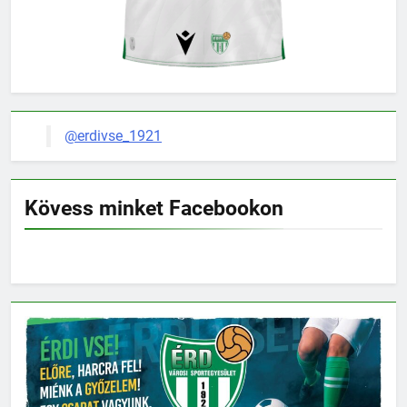
@erdivse_1921
Kövess minket Facebookon