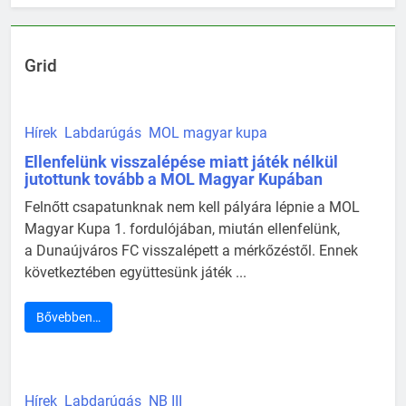
Grid
Hírek
Labdarúgás
MOL magyar kupa
Ellenfelünk visszalépése miatt játék nélkül
jutottunk tovább a MOL Magyar Kupában
Felnőtt csapatunknak nem kell pályára lépnie a MOL
Magyar Kupa 1. fordulójában, miután ellenfelünk,
a Dunaújváros FC visszalépett a mérkőzéstől. Ennek
következtében együttesünk játék ...
Bővebben…
Hírek
Labdarúgás
NB III