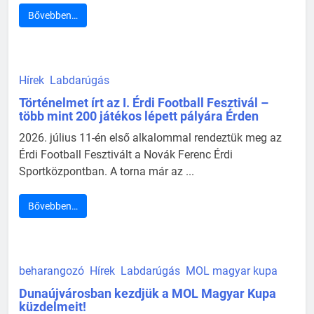
Bővebben…
Hírek
Labdarúgás
Történelmet írt az I. Érdi Football Fesztivál –
több mint 200 játékos lépett pályára Érden
2026. július 11-én első alkalommal rendeztük meg az
Érdi Football Fesztivált a Novák Ferenc Érdi
Sportközpontban. A torna már az ...
Bővebben…
beharangozó
Hírek
Labdarúgás
MOL magyar kupa
Dunaújvárosban kezdjük a MOL Magyar Kupa
küzdelmeit!