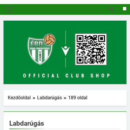
MENÜ
Kezdőoldal
Labdarúgás
189 oldal
Labdarúgás