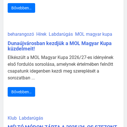
Bővebben…
beharangozó
Hírek
Labdarúgás
MOL magyar kupa
Dunaújvárosban kezdjük a MOL Magyar Kupa
küzdelmeit!
Elkészült a MOL Magyar Kupa 2026/27-es idényének
első fordulós sorsolása, amelynek értelmében felnőtt
csapatunk idegenben kezdi meg szereplését a
sorozatban ...
Bővebben…
Klub
Labdarúgás