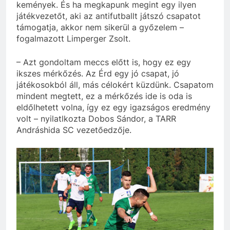
kemények. És ha megkapunk megint egy ilyen
játékvezetőt, aki az antifutballt játszó csapatot
támogatja, akkor nem sikerül a győzelem –
fogalmazott Limperger Zsolt.
– Azt gondoltam meccs előtt is, hogy ez egy
ikszes mérkőzés. Az Érd egy jó csapat, jó
játékosokból áll, más célokért küzdünk. Csapatom
mindent megtett, ez a mérkőzés ide is oda is
eldőlhetett volna, így ez egy igazságos eredmény
volt – nyilatlkozta Dobos Sándor, a TARR
Andráshida SC vezetőedzője.