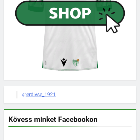
@erdivse_1921
Kövess minket Facebookon