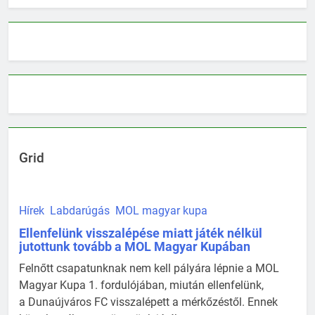
Grid
Hírek
Labdarúgás
MOL magyar kupa
Ellenfelünk visszalépése miatt játék nélkül
jutottunk tovább a MOL Magyar Kupában
Felnőtt csapatunknak nem kell pályára lépnie a MOL
Magyar Kupa 1. fordulójában, miután ellenfelünk,
a Dunaújváros FC visszalépett a mérkőzéstől. Ennek