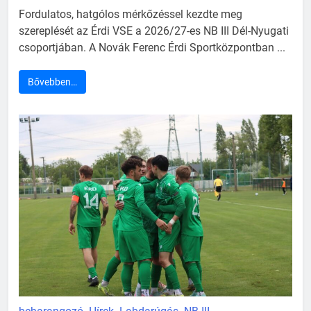
Fordulatos, hatgólos mérkőzéssel kezdte meg
szereplését az Érdi VSE a 2026/27-es NB III Dél-Nyugati
csoportjában. A Novák Ferenc Érdi Sportközpontban ...
Bővebben…