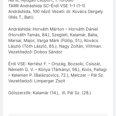
TARR Andráshida SC–Érdi VSE 1–1 (1–1)
Andráshida, 100 néző Vezeti: dr. Kovács Gergely
(Illés T., Bati)
Andráshida: Horváth Márton – Horváth Dániel
(Horváth Tamás, 84.), Szegleti, Kalamár, Balla,
Marsai, Major, Varga Márk (Fülöp, 51.), Kovács
László (Tóth László, 65.), Nagy Zoltán, Vittman.
Vezetőedző: Dobos Sándor
Érdi VSE: Kertész F. – Ország, Bozsoki, Csiszár,
Németh G. V. – Kónya (Tárkányi, 56.), Koós, Pallagi
– Kelemen P. (Balázsovics, 72.), Melczer – Pál Sz.
Vezetőedző: Limperger Zsolt
Gólszerzők: Kalamár (14.), ill. Pál Sz. (28.)