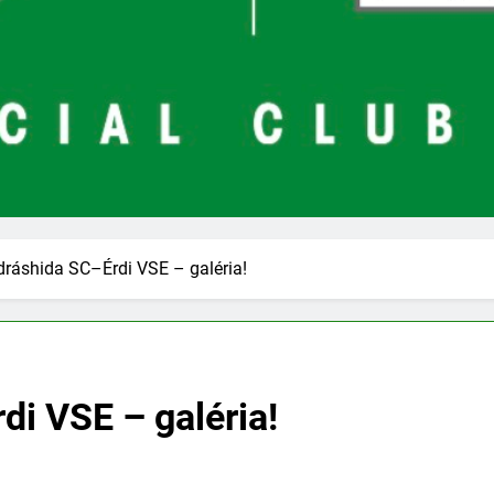
ráshida SC–Érdi VSE – galéria!
i VSE – galéria!