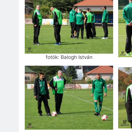
fotók: Balogh István