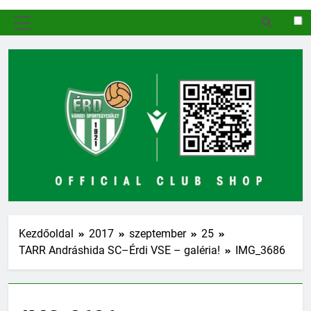
MENÜ
Kezdőoldal
2017
szeptember
25
TARR Andráshida SC–Érdi VSE – galéria!
IMG_3686