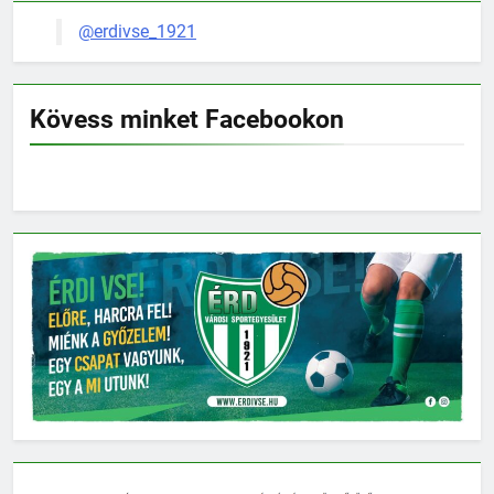
@erdivse_1921
Kövess minket Facebookon