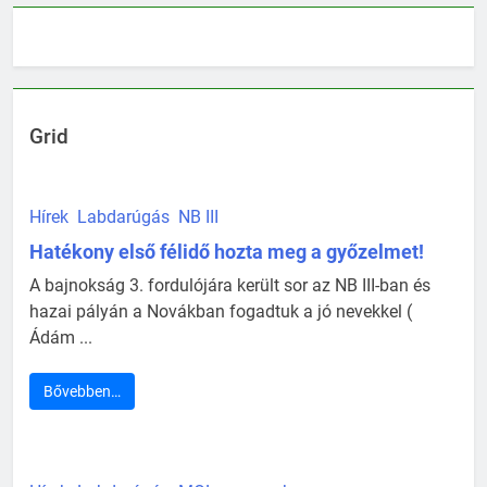
Grid
Hírek
Labdarúgás
NB III
Hatékony első félidő hozta meg a győzelmet!
A bajnokság 3. fordulójára került sor az NB III-ban és
hazai pályán a Novákban fogadtuk a jó nevekkel (
Ádám ...
Bővebben…