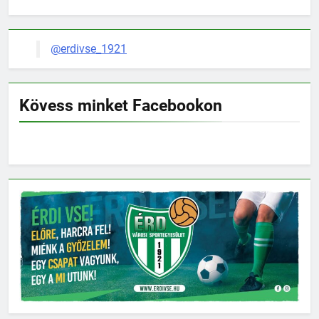
@erdivse_1921
Kövess minket Facebookon