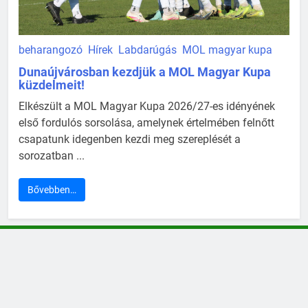
beharangozó
Hírek
Labdarúgás
MOL magyar kupa
Dunaújvárosban kezdjük a MOL Magyar Kupa
küzdelmeit!
Elkészült a MOL Magyar Kupa 2026/27-es idényének
első fordulós sorsolása, amelynek értelmében felnőtt
csapatunk idegenben kezdi meg szereplését a
sorozatban ...
Bővebben…