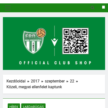
MENÜ
Kezdőoldal
2017
szeptember
22
Közeli, megyei ellenfelet kaptunk
HÍREK
LABDARÚGÁS