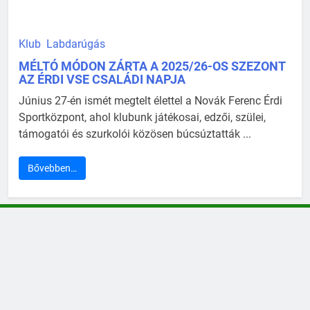
Klub
Labdarúgás
MÉLTÓ MÓDON ZÁRTA A 2025/26-OS SZEZONT
AZ ÉRDI VSE CSALÁDI NAPJA
Június 27-én ismét megtelt élettel a Novák Ferenc Érdi
Sportközpont, ahol klubunk játékosai, edzői, szülei,
támogatói és szurkolói közösen búcsúztatták ...
Bővebben…