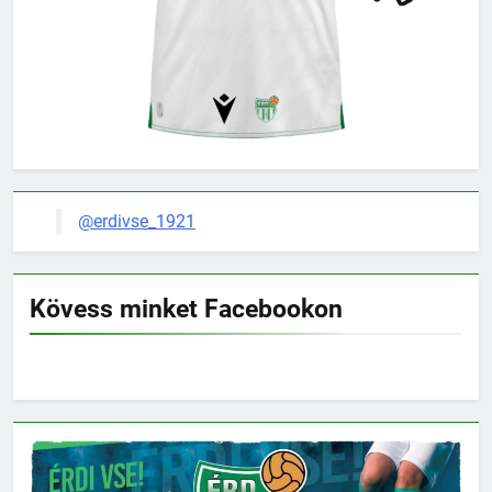
@erdivse_1921
Kövess minket Facebookon