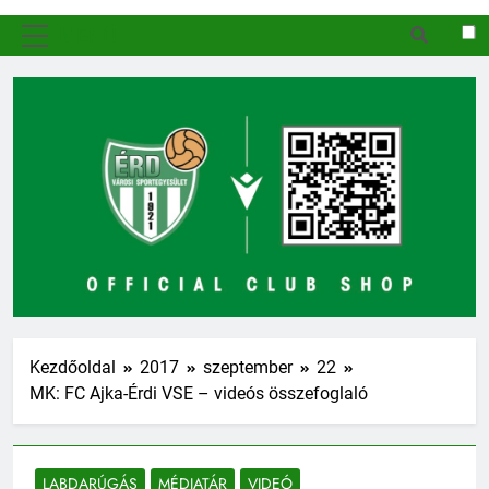
MENÜ
Kezdőoldal
2017
szeptember
22
MK: FC Ajka-Érdi VSE – videós összefoglaló
LABDARÚGÁS
MÉDIATÁR
VIDEÓ