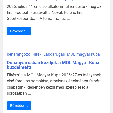
2026. július 11-én első alkalommal rendeztük meg az
Érdi Football Fesztivált a Novák Ferenc Érdi
Sportközpontban. A torna már az ...
Bővebben…
beharangozó
Hírek
Labdarúgás
MOL magyar kupa
Dunaújvárosban kezdjük a MOL Magyar Kupa
küzdelmeit!
Elkészült a MOL Magyar Kupa 2026/27-es idényének
első fordulós sorsolása, amelynek értelmében felnőtt
csapatunk idegenben kezdi meg szereplését a
sorozatban ...
Bővebben…