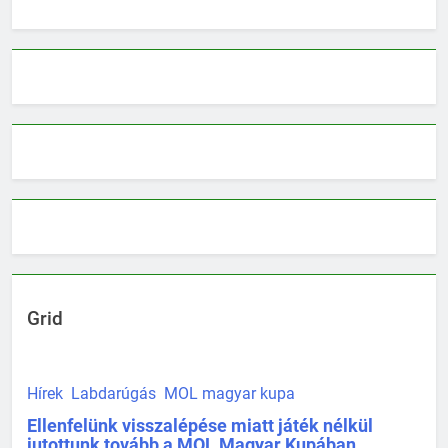
Grid
Hírek
Labdarúgás
MOL magyar kupa
Ellenfelünk visszalépése miatt játék nélkül
jutottunk tovább a MOL Magyar Kupában