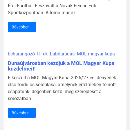
Érdi Football Fesztivált a Novák Ferenc Érdi
Sportközpontban. A torna már az ...
Bővebben…
beharangozó
Hírek
Labdarúgás
MOL magyar kupa
Dunaújvárosban kezdjük a MOL Magyar Kupa
küzdelmeit!
Elkészült a MOL Magyar Kupa 2026/27-es idényének
első fordulós sorsolása, amelynek értelmében felnőtt
csapatunk idegenben kezdi meg szereplését a
sorozatban ...
Bővebben…