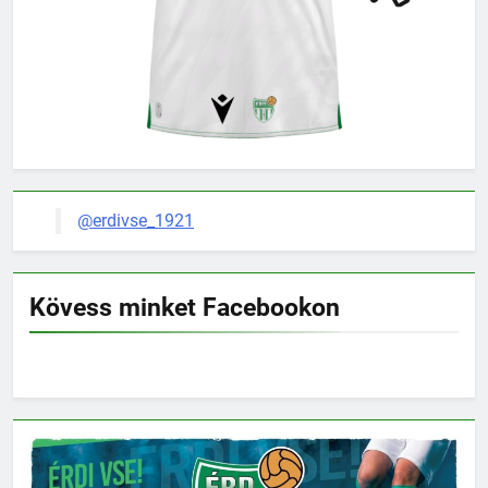
@erdivse_1921
Kövess minket Facebookon