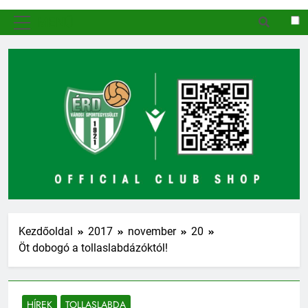
MENÜ
Kezdőoldal
2017
november
20
Öt dobogó a tollaslabdázóktól!
HÍREK
TOLLASLABDA