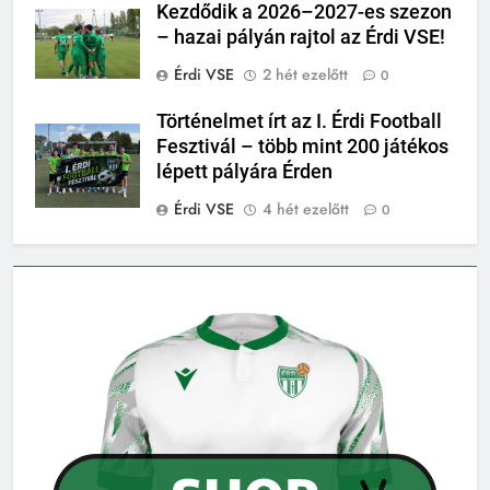
Kezdődik a 2026–2027-es szezon
– hazai pályán rajtol az Érdi VSE!
Érdi VSE
2 hét ezelőtt
0
Történelmet írt az I. Érdi Football
Fesztivál – több mint 200 játékos
lépett pályára Érden
Érdi VSE
4 hét ezelőtt
0