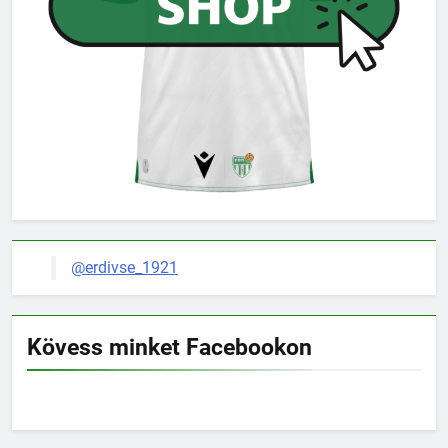
@erdivse_1921
Kövess minket Facebookon