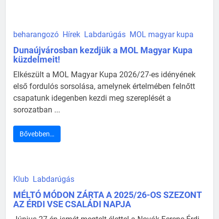
beharangozó
Hírek
Labdarúgás
MOL magyar kupa
Dunaújvárosban kezdjük a MOL Magyar Kupa
küzdelmeit!
Elkészült a MOL Magyar Kupa 2026/27-es idényének
első fordulós sorsolása, amelynek értelmében felnőtt
csapatunk idegenben kezdi meg szereplését a
sorozatban ...
Bővebben…
Klub
Labdarúgás
MÉLTÓ MÓDON ZÁRTA A 2025/26-OS SZEZONT
AZ ÉRDI VSE CSALÁDI NAPJA