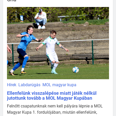
Hírek
Labdarúgás
MOL magyar kupa
Ellenfelünk visszalépése miatt játék nélkül
jutottunk tovább a MOL Magyar Kupában
Felnőtt csapatunknak nem kell pályára lépnie a MOL
Magyar Kupa 1. fordulójában, miután ellenfelünk,