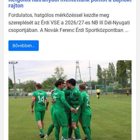
rajton
Fordulatos, hatgólos mérkőzéssel kezdte meg
szereplését az Érdi VSE a 2026/27-es NB III Dél-Nyugati
csoportjában. A Novák Ferenc Érdi Sportközpontban ...
Bővebben…