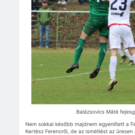
Balázsovics Máté fejesgó
Nem sokkal később majdnem egyenlített a Fejér
Kertész Ferencről, de az ismétlést az üresen ál