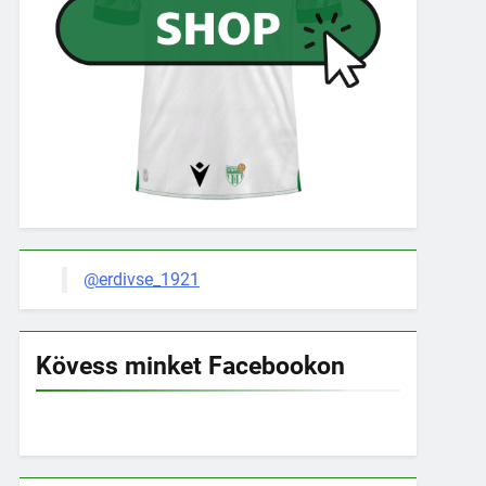
@erdivse_1921
Kövess minket Facebookon