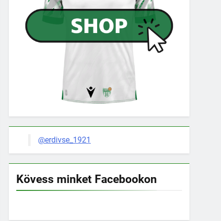
@erdivse_1921
Kövess minket Facebookon