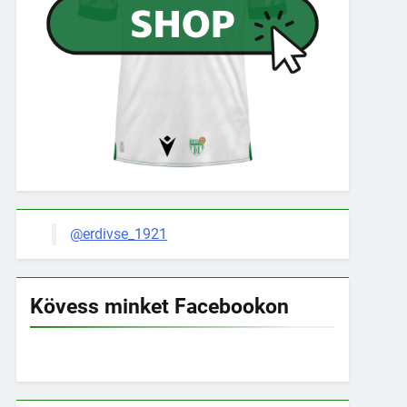
@erdivse_1921
Kövess minket Facebookon