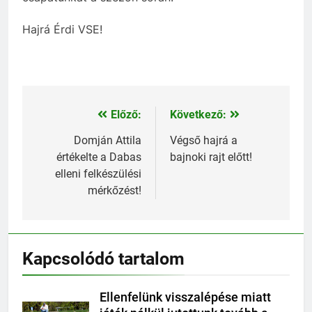
Hajrá Érdi VSE!
Előző:
Következő:
Bejegyzés
navigáció
Domján Attila
Végső hajrá a
értékelte a Dabas
bajnoki rajt előtt!
elleni felkészülési
mérkőzést!
Kapcsolódó tartalom
Ellenfelünk visszalépése miatt