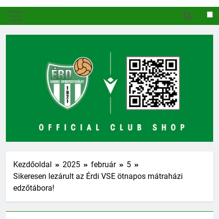
MENÜ
Kezdőoldal
2025
február
5
Sikeresen lezárult az Érdi VSE ötnapos mátraházi
edzőtábora!