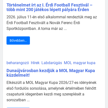
Történelmet írt az I. Érdi Football Fesztivál –
több mint 200 játékos lépett pályára Érden
2026. július 11-én első alkalommal rendeztük meg az
Érdi Football Fesztivált a Novák Ferenc Érdi
Sportközpontban. A torna már az ...
Bővebben…
beharangozó
Hírek
Labdarúgás
MOL magyar kupa
Dunaújvárosban kezdjük a MOL Magyar Kupa
küzdelmeit!
Elkészült a MOL Magyar Kupa 2026/27-es idényének
első fordulós sorsolása, amelynek értelmében felnőtt
csapatunk idegenben kezdi meg szereplését a
sorozatban ...