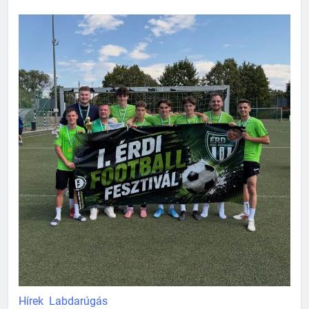
Hírek
Labdarúgás