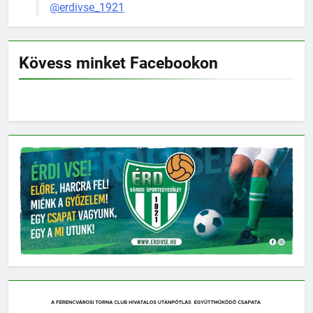
@erdivse_1921
Kövess minket Facebookon