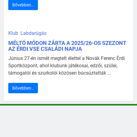
Bővebben…
Klub
Labdarúgás
MÉLTÓ MÓDON ZÁRTA A 2025/26-OS SZEZONT
AZ ÉRDI VSE CSALÁDI NAPJA
Június 27-én ismét megtelt élettel a Novák Ferenc Érdi
Sportközpont, ahol klubunk játékosai, edzői, szülei,
támogatói és szurkolói közösen búcsúztatták ...
Bővebben…