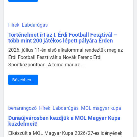
Hírek
Labdarúgás
Történelmet írt az I. Érdi Football Fesztivál –
több mint 200 játékos lépett pályára Érden
2026. július 11-én első alkalommal rendeztük meg az
Érdi Football Fesztivált a Novák Ferenc Érdi
Sportközpontban. A torna már az ...
Bővebben…
beharangozó
Hírek
Labdarúgás
MOL magyar kupa
Dunaújvárosban kezdjük a MOL Magyar Kupa
küzdelmeit!
Elkészült a MOL Magyar Kupa 2026/27-es idényének