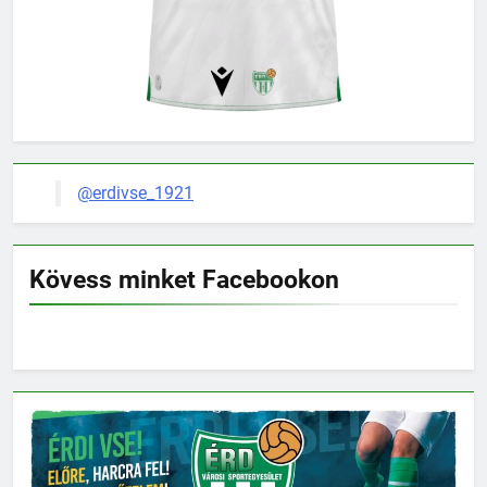
@erdivse_1921
Kövess minket Facebookon