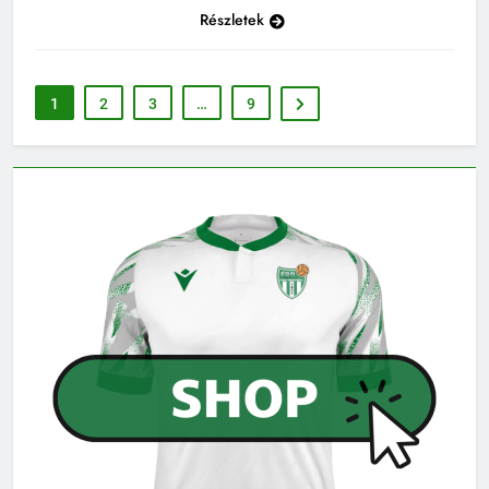
Részletek
1
2
3
…
9