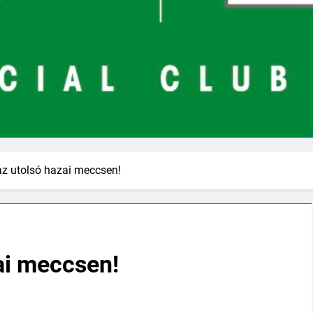
az utolsó hazai meccsen!
ai meccsen!