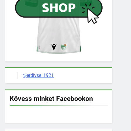
@erdivse_1921
Kövess minket Facebookon