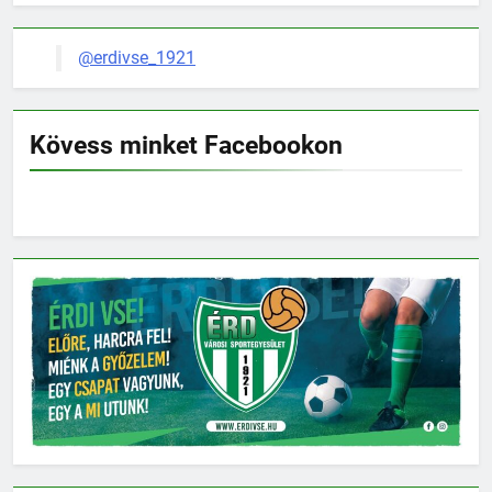
@erdivse_1921
Kövess minket Facebookon