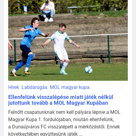
Hírek
Labdarúgás
MOL magyar kupa
Ellenfelünk visszalépése miatt játék nélkül
jutottunk tovább a MOL Magyar Kupában
Felnőtt csapatunknak nem kell pályára lépnie a MOL
Magyar Kupa 1. fordulójában, miután ellenfelünk,
a Dunaújváros FC visszalépett a mérkőzéstől. Ennek
következtében együttesünk játék ...