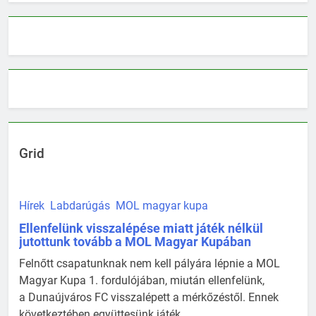
Grid
Hírek
Labdarúgás
MOL magyar kupa
Ellenfelünk visszalépése miatt játék nélkül
jutottunk tovább a MOL Magyar Kupában
Felnőtt csapatunknak nem kell pályára lépnie a MOL
Magyar Kupa 1. fordulójában, miután ellenfelünk,
a Dunaújváros FC visszalépett a mérkőzéstől. Ennek
következtében együttesünk játék ...