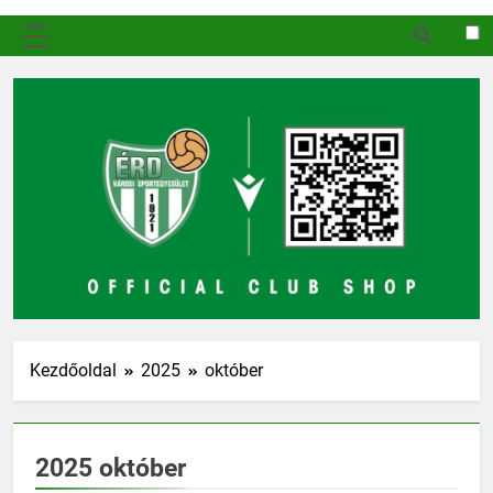
MENÜ
Kezdőoldal
2025
október
2025 október