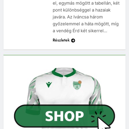
el, egymás mögött a tabellán, két
pont különbséggel a hazaiak
javára. Az Iváncsa három
győzelemmel a háta mögött, míg
a vendég Érd két sikerrel…
Részletek