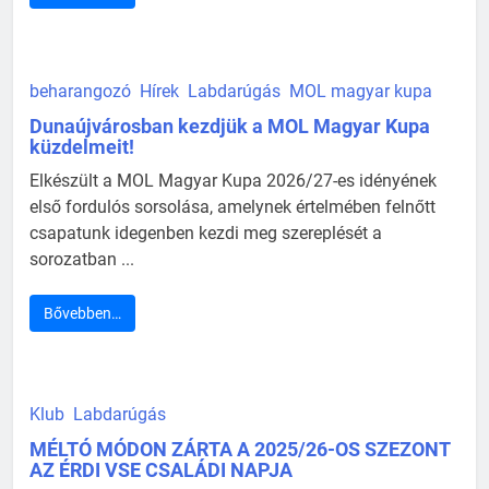
beharangozó
Hírek
Labdarúgás
MOL magyar kupa
Dunaújvárosban kezdjük a MOL Magyar Kupa
küzdelmeit!
Elkészült a MOL Magyar Kupa 2026/27-es idényének
első fordulós sorsolása, amelynek értelmében felnőtt
csapatunk idegenben kezdi meg szereplését a
sorozatban ...
Bővebben…
Klub
Labdarúgás
MÉLTÓ MÓDON ZÁRTA A 2025/26-OS SZEZONT
AZ ÉRDI VSE CSALÁDI NAPJA