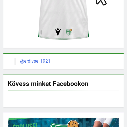
@erdivse_1921
Kövess minket Facebookon