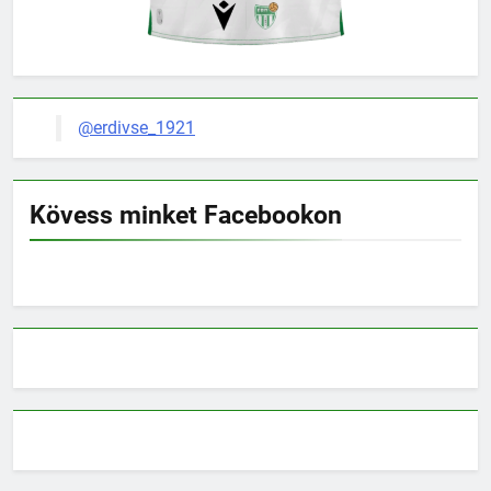
@erdivse_1921
Kövess minket Facebookon