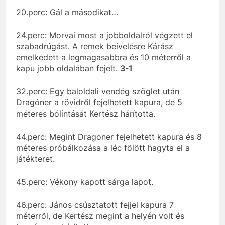
20.perc: Gál a másodikat…
24.perc: Morvai most a jobboldalról végzett el
szabadrúgást. A remek beívelésre Kárász
emelkedett a legmagasabbra és 10 méterről a
kapu jobb oldalában fejelt.
3-1
32.perc: Egy baloldali vendég szöglet után
Dragóner a rövidről fejelhetett kapura, de 5
méteres bólintását Kertész hárította.
44.perc: Megint Dragoner fejelhetett kapura és 8
méteres próbálkozása a léc fölött hagyta el a
játékteret.
45.perc: Vékony kapott sárga lapot.
46.perc: János csúsztatott fejjel kapura 7
méterről, de Kertész megint a helyén volt és