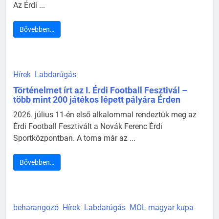
Az Érdi ...
Bővebben…
Hírek
Labdarúgás
Történelmet írt az I. Érdi Football Fesztivál –
több mint 200 játékos lépett pályára Érden
2026. július 11-én első alkalommal rendeztük meg az
Érdi Football Fesztivált a Novák Ferenc Érdi
Sportközpontban. A torna már az ...
Bővebben…
beharangozó
Hírek
Labdarúgás
MOL magyar kupa