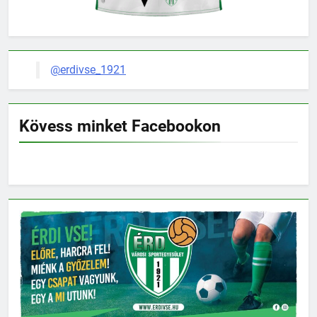
@erdivse_1921
Kövess minket Facebookon