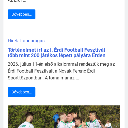
Az Érdi ...
Bővebben…
Hírek
Labdarúgás
Történelmet írt az I. Érdi Football Fesztivál –
több mint 200 játékos lépett pályára Érden
2026. július 11-én első alkalommal rendeztük meg az
Érdi Football Fesztivált a Novák Ferenc Érdi
Sportközpontban. A torna már az ...
Bővebben…