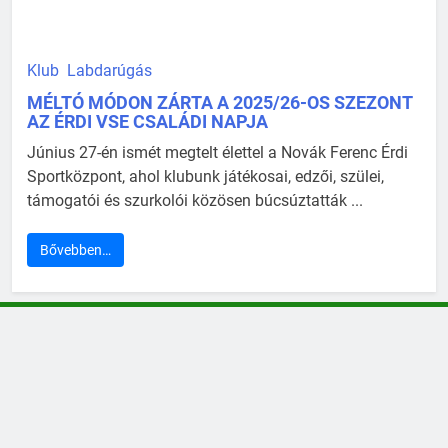
Klub
Labdarúgás
MÉLTÓ MÓDON ZÁRTA A 2025/26-OS SZEZONT
AZ ÉRDI VSE CSALÁDI NAPJA
Június 27-én ismét megtelt élettel a Novák Ferenc Érdi
Sportközpont, ahol klubunk játékosai, edzői, szülei,
támogatói és szurkolói közösen búcsúztatták ...
Bővebben…