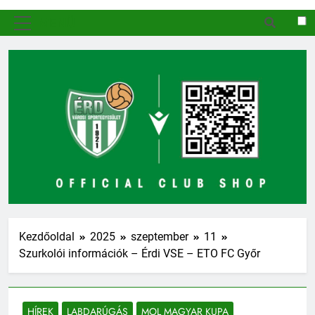
MENÜ
Kezdőoldal
2025
szeptember
11
Szurkolói információk – Érdi VSE – ETO FC Győr
HÍREK
LABDARÚGÁS
MOL MAGYAR KUPA