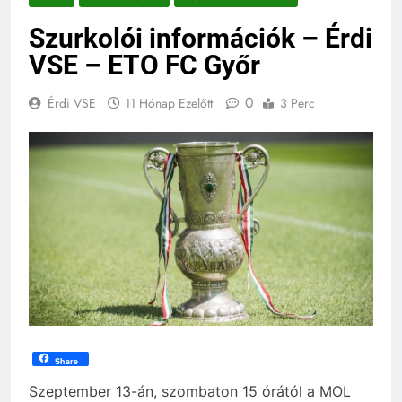
Szurkolói információk – Érdi
VSE – ETO FC Győr
0
Érdi VSE
11 Hónap Ezelőtt
3 Perc
Share
Szeptember 13-án, szombaton 15 órától a MOL