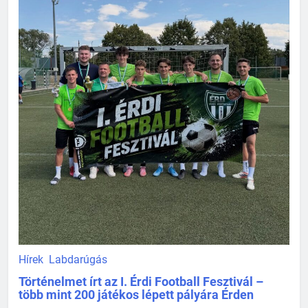
Hírek
Labdarúgás
Történelmet írt az I. Érdi Football Fesztivál –
több mint 200 játékos lépett pályára Érden