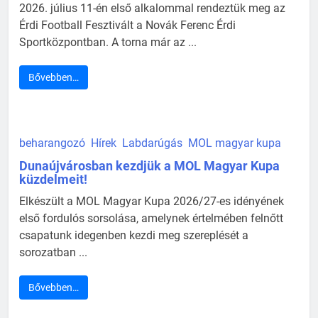
2026. július 11-én első alkalommal rendeztük meg az
Érdi Football Fesztivált a Novák Ferenc Érdi
Sportközpontban. A torna már az ...
Bővebben…
beharangozó
Hírek
Labdarúgás
MOL magyar kupa
Dunaújvárosban kezdjük a MOL Magyar Kupa
küzdelmeit!
Elkészült a MOL Magyar Kupa 2026/27-es idényének
első fordulós sorsolása, amelynek értelmében felnőtt
csapatunk idegenben kezdi meg szereplését a
sorozatban ...
Bővebben…