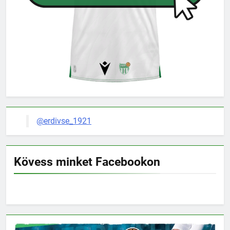
@erdivse_1921
Kövess minket Facebookon