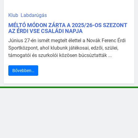
Klub
Labdarúgás
MÉLTÓ MÓDON ZÁRTA A 2025/26-OS SZEZONT
AZ ÉRDI VSE CSALÁDI NAPJA
Június 27-én ismét megtelt élettel a Novák Ferenc Érdi
Sportközpont, ahol klubunk játékosai, edzői, szülei,
támogatói és szurkolói közösen búcsúztatták ...
Bővebben…