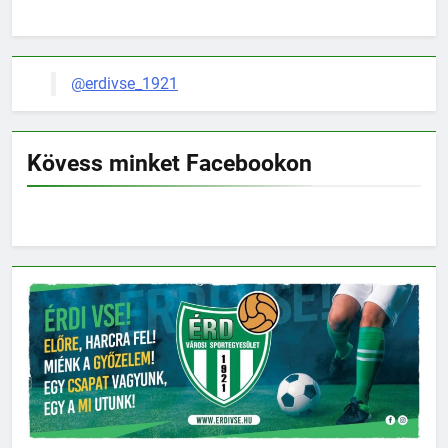
@erdivse_1921
Kövess minket Facebookon