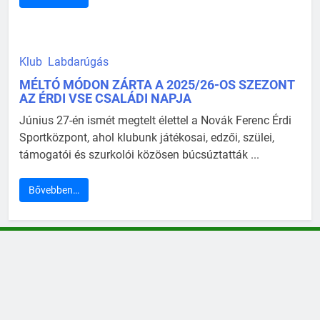
Klub
Labdarúgás
MÉLTÓ MÓDON ZÁRTA A 2025/26-OS SZEZONT
AZ ÉRDI VSE CSALÁDI NAPJA
Június 27-én ismét megtelt élettel a Novák Ferenc Érdi
Sportközpont, ahol klubunk játékosai, edzői, szülei,
támogatói és szurkolói közösen búcsúztatták ...
Bővebben…