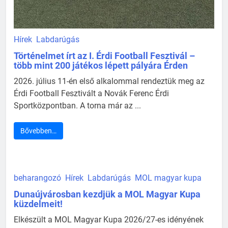
Hírek
Labdarúgás
Történelmet írt az I. Érdi Football Fesztivál –
több mint 200 játékos lépett pályára Érden
2026. július 11-én első alkalommal rendeztük meg az
Érdi Football Fesztivált a Novák Ferenc Érdi
Sportközpontban. A torna már az ...
Bővebben…
beharangozó
Hírek
Labdarúgás
MOL magyar kupa
Dunaújvárosban kezdjük a MOL Magyar Kupa
küzdelmeit!
Elkészült a MOL Magyar Kupa 2026/27-es idényének