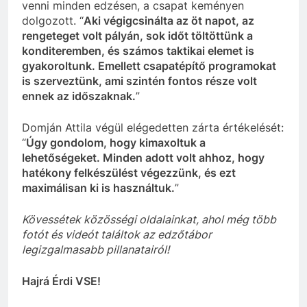
venni minden edzésen, a csapat keményen
dolgozott. “
Aki végigcsinálta az öt napot, az
rengeteget volt pályán, sok időt töltöttünk a
konditeremben, és számos taktikai elemet is
gyakoroltunk. Emellett csapatépítő programokat
is szerveztünk, ami szintén fontos része volt
ennek az időszaknak.
”
Domján Attila végül elégedetten zárta értékelését:
“
Úgy gondolom, hogy kimaxoltuk a
lehetőségeket. Minden adott volt ahhoz, hogy
hatékony felkészülést végezzünk, és ezt
maximálisan ki is használtuk.
”
Kövessétek közösségi oldalainkat, ahol még több
fotót és videót találtok az edzőtábor
legizgalmasabb pillanatairól!
Hajrá Érdi VSE!