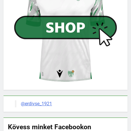
@erdivse_1921
Kövess minket Facebookon