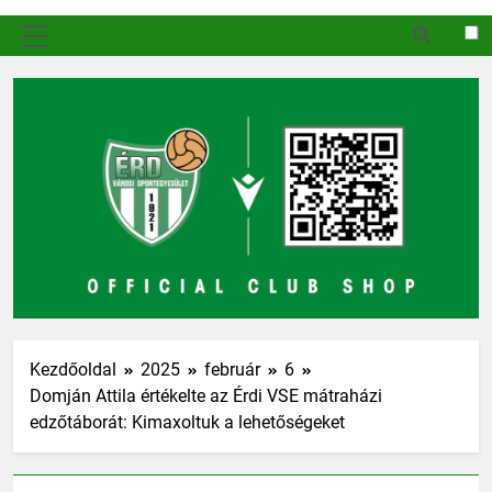
MENÜ
Kezdőoldal
2025
február
6
Domján Attila értékelte az Érdi VSE mátraházi
edzőtáborát: Kimaxoltuk a lehetőségeket