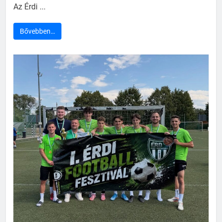
Az Érdi ...
Bővebben…