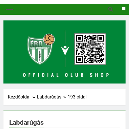
MENÜ
Kezdőoldal
Labdarúgás
193 oldal
Labdarúgás