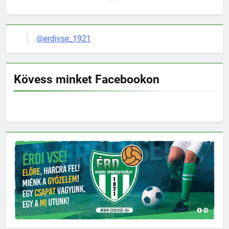
@erdivse_1921
Kövess minket Facebookon