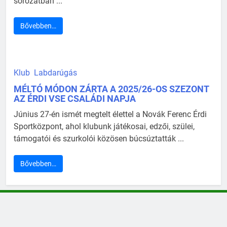
sorozatban ...
Bővebben…
Klub
Labdarúgás
MÉLTÓ MÓDON ZÁRTA A 2025/26-OS SZEZONT
AZ ÉRDI VSE CSALÁDI NAPJA
Június 27-én ismét megtelt élettel a Novák Ferenc Érdi
Sportközpont, ahol klubunk játékosai, edzői, szülei,
támogatói és szurkolói közösen búcsúztatták ...
Bővebben…