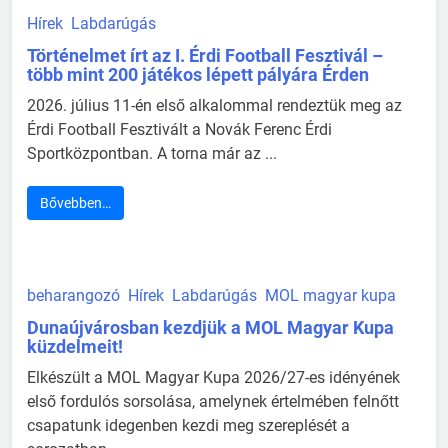
Hírek
Labdarúgás
Történelmet írt az I. Érdi Football Fesztivál –
több mint 200 játékos lépett pályára Érden
2026. július 11-én első alkalommal rendeztük meg az
Érdi Football Fesztivált a Novák Ferenc Érdi
Sportközpontban. A torna már az ...
Bővebben…
beharangozó
Hírek
Labdarúgás
MOL magyar kupa
Dunaújvárosban kezdjük a MOL Magyar Kupa
küzdelmeit!
Elkészült a MOL Magyar Kupa 2026/27-es idényének
első fordulós sorsolása, amelynek értelmében felnőtt
csapatunk idegenben kezdi meg szereplését a