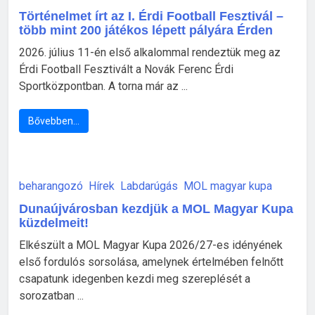
Történelmet írt az I. Érdi Football Fesztivál –
több mint 200 játékos lépett pályára Érden
2026. július 11-én első alkalommal rendeztük meg az
Érdi Football Fesztivált a Novák Ferenc Érdi
Sportközpontban. A torna már az ...
Bővebben…
beharangozó
Hírek
Labdarúgás
MOL magyar kupa
Dunaújvárosban kezdjük a MOL Magyar Kupa
küzdelmeit!
Elkészült a MOL Magyar Kupa 2026/27-es idényének
első fordulós sorsolása, amelynek értelmében felnőtt
csapatunk idegenben kezdi meg szereplését a
sorozatban ...