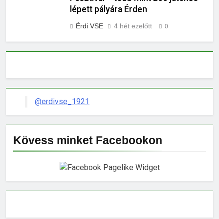
lépett pályára Érden
Érdi VSE
4 hét ezelőtt
0
@erdivse_1921
Kövess minket Facebookon