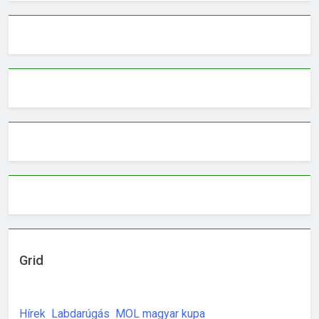
Grid
Hírek
Labdarúgás
MOL magyar kupa