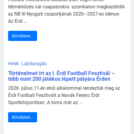
tétmérkőzés vár csapatunkra: szombaton megkezdődik
az NB III Nyugati csoportjának 2026–2027-es idénye.
Az Érdi ...
Bővebben…
Hírek
Labdarúgás
Történelmet írt az I. Érdi Football Fesztivál –
több mint 200 játékos lépett pályára Érden
2026. július 11-én első alkalommal rendeztük meg az
Érdi Football Fesztivált a Novák Ferenc Érdi
Sportközpontban. A torna már az ...
Bővebben…