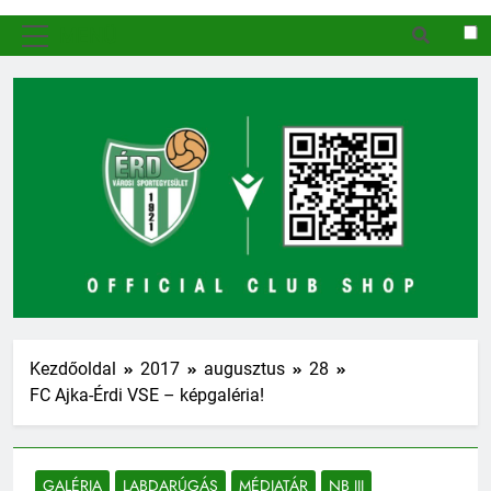
MENÜ
Kezdőoldal
2017
augusztus
28
FC Ajka-Érdi VSE – képgaléria!
GALÉRIA
LABDARÚGÁS
MÉDIATÁR
NB III