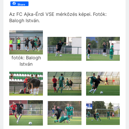
Share
Az FC Ajka-Érdi VSE mérkőzés képei. Fotók:
Balogh István.
fotók: Balogh
István