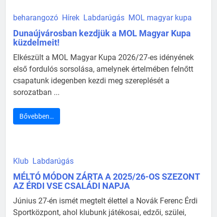
beharangozó
Hírek
Labdarúgás
MOL magyar kupa
Dunaújvárosban kezdjük a MOL Magyar Kupa
küzdelmeit!
Elkészült a MOL Magyar Kupa 2026/27-es idényének
első fordulós sorsolása, amelynek értelmében felnőtt
csapatunk idegenben kezdi meg szereplését a
sorozatban ...
Bővebben…
Klub
Labdarúgás
MÉLTÓ MÓDON ZÁRTA A 2025/26-OS SZEZONT
AZ ÉRDI VSE CSALÁDI NAPJA
Június 27-én ismét megtelt élettel a Novák Ferenc Érdi
Sportközpont, ahol klubunk játékosai, edzői, szülei,