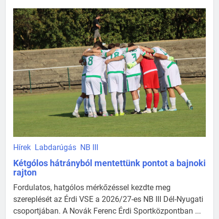
Hírek
Labdarúgás
NB III
Kétgólos hátrányból mentettünk pontot a bajnoki
rajton
Fordulatos, hatgólos mérkőzéssel kezdte meg
szereplését az Érdi VSE a 2026/27-es NB III Dél-Nyugati
csoportjában. A Novák Ferenc Érdi Sportközpontban ...