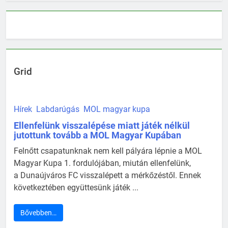
Grid
Hírek
Labdarúgás
MOL magyar kupa
Ellenfelünk visszalépése miatt játék nélkül
jutottunk tovább a MOL Magyar Kupában
Felnőtt csapatunknak nem kell pályára lépnie a MOL
Magyar Kupa 1. fordulójában, miután ellenfelünk,
a Dunaújváros FC visszalépett a mérkőzéstől. Ennek
következtében együttesünk játék ...
Bővebben…