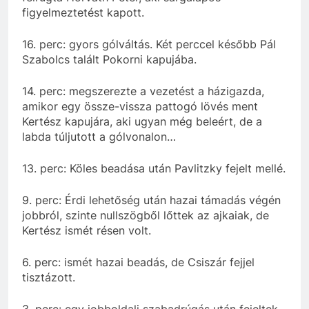
figyelmeztetést kapott.
16. perc: gyors gólváltás. Két perccel később Pál
Szabolcs talált Pokorni kapujába.
14. perc: megszerezte a vezetést a házigazda,
amikor egy össze-vissza pattogó lövés ment
Kertész kapujára, aki ugyan még beleért, de a
labda túljutott a gólvonalon…
13. perc: Köles beadása után Pavlitzky fejelt mellé.
9. perc: Érdi lehetőség után hazai támadás végén
jobbról, szinte nullszögből lőttek az ajkaiak, de
Kertész ismét résen volt.
6. perc: ismét hazai beadás, de Csiszár fejjel
tisztázott.