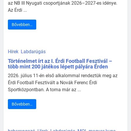
az NB III Nyugati csoportjának 2026–2027-es idénye.
Az Érdi ...
Bővebben…
Hírek
Labdarúgás
Történelmet írt az I. Érdi Football Fesztivál –
több mint 200 játékos lépett pályára Érden
2026. július 11-én első alkalommal rendeztük meg az
Érdi Football Fesztivált a Novák Ferenc Érdi
Sportközpontban. A torna már az ...
Bővebben…