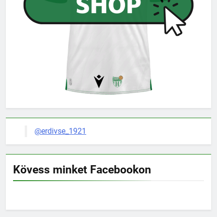
@erdivse_1921
Kövess minket Facebookon