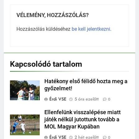
VÉLEMÉNY, HOZZÁSZÓLÁS?
Hozzászólás küldéséhez
be kell jelentkezni
.
Kapcsolódó tartalom
Hatékony első félidő hozta meg a
győzelmet!
Érdi VSE
5 óra ezelőtt
0
Ellenfelünk visszalépése miatt
játék nélkül jutottunk tovább a
MOL Magyar Kupában
Érdi VSE
2 hét ezelőtt
0