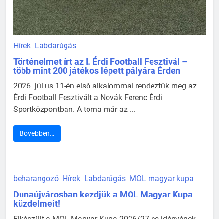
Hírek
Labdarúgás
Történelmet írt az I. Érdi Football Fesztivál –
több mint 200 játékos lépett pályára Érden
2026. július 11-én első alkalommal rendeztük meg az
Érdi Football Fesztivált a Novák Ferenc Érdi
Sportközpontban. A torna már az ...
Bővebben…
beharangozó
Hírek
Labdarúgás
MOL magyar kupa
Dunaújvárosban kezdjük a MOL Magyar Kupa
küzdelmeit!
Elkészült a MOL Magyar Kupa 2026/27-es idényének