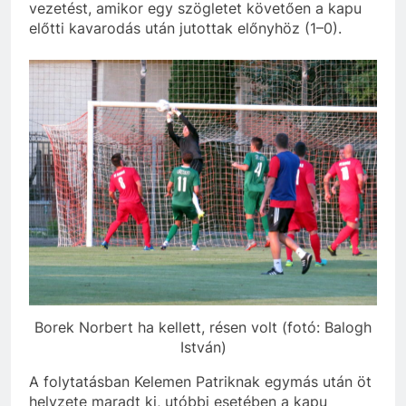
vezetést, amikor egy szögletet követően a kapu
előtti kavarodás után jutottak előnyhöz (1–0).
Borek Norbert ha kellett, résen volt (fotó: Balogh
István)
A folytatásban Kelemen Patriknak egymás után öt
helyzete maradt ki, utóbbi esetében a kapu