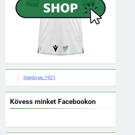
@erdivse_1921
Kövess minket Facebookon