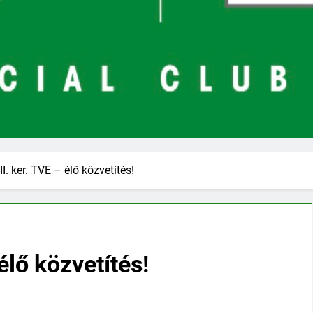
I. ker. TVE – élő közvetítés!
élő közvetítés!