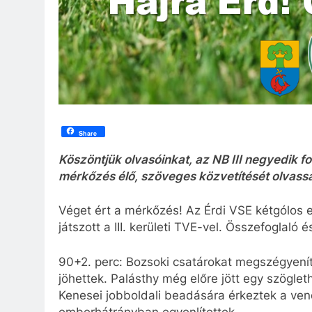
Share
Köszöntjük olvasóinkat, az NB III negyedik fo
mérkőzés élő, szöveges közvetítését olvassá
Véget ért a mérkőzés! Az Érdi VSE kétgólos 
játszott a III. kerületi TVE-vel. Összefoglaló
90+2. perc: Bozsoki csatárokat megszégyenítőe
jöhettek. Palásthy még előre jött egy szöglet
Kenesei jobboldali beadására érkeztek a vend
emberhátrányban egyenlítettek…