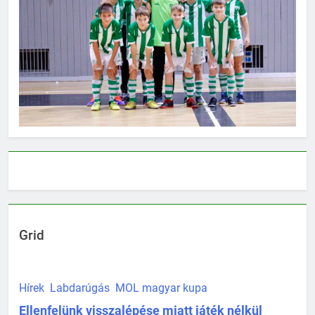
Grid
Hírek
Labdarúgás
MOL magyar kupa
Ellenfelünk visszalépése miatt játék nélkül