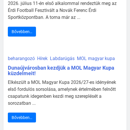
2026. július 11-én első alkalommal rendeztük meg az
Érdi Football Fesztivált a Novák Ferenc Érdi
Sportközpontban. A torna már az ...
Bővebben…
beharangozó
Hírek
Labdarúgás
MOL magyar kupa
Dunaújvárosban kezdjük a MOL Magyar Kupa
küzdelmeit!
Elkészült a MOL Magyar Kupa 2026/27-es idényének
első fordulós sorsolása, amelynek értelmében felnőtt
csapatunk idegenben kezdi meg szereplését a
sorozatban ...
Bővebben…