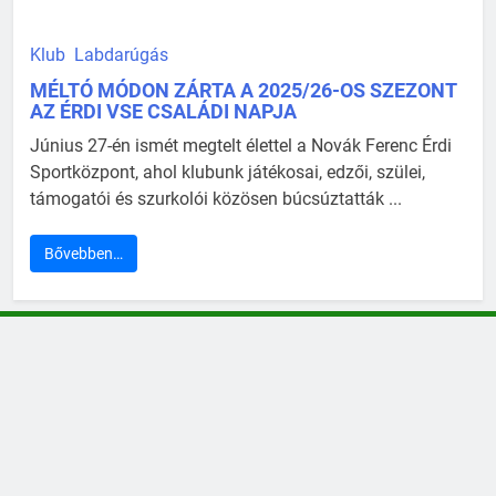
Klub
Labdarúgás
MÉLTÓ MÓDON ZÁRTA A 2025/26-OS SZEZONT
AZ ÉRDI VSE CSALÁDI NAPJA
Június 27-én ismét megtelt élettel a Novák Ferenc Érdi
Sportközpont, ahol klubunk játékosai, edzői, szülei,
támogatói és szurkolói közösen búcsúztatták ...
Bővebben…