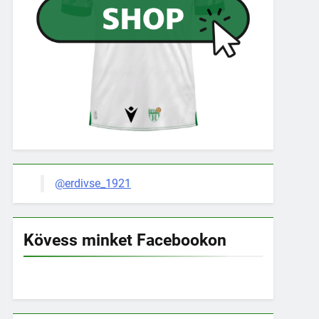
@erdivse_1921
Kövess minket Facebookon