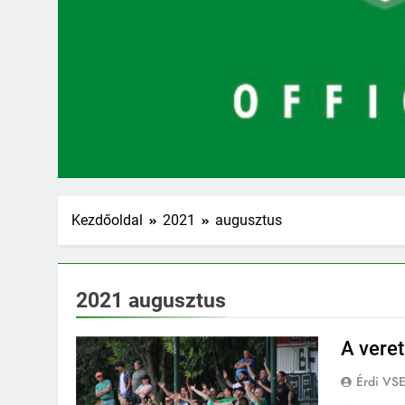
Kezdőoldal
2021
augusztus
2021 augusztus
A veret
Érdi VS