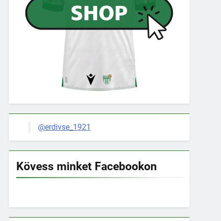
@erdivse_1921
Kövess minket Facebookon