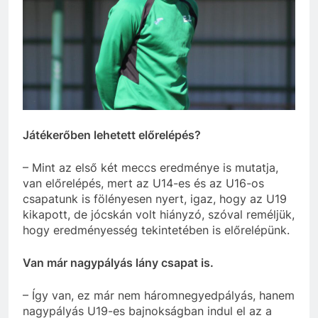
Játékerőben lehetett előrelépés?
– Mint az első két meccs eredménye is mutatja,
van előrelépés, mert az U14-es és az U16-os
csapatunk is fölényesen nyert, igaz, hogy az U19
kikapott, de jócskán volt hiányzó, szóval reméljük,
hogy eredményesség tekintetében is előrelépünk.
Van már nagypályás lány csapat is.
– Így van, ez már nem háromnegyedpályás, hanem
nagypályás U19-es bajnokságban indul el az a