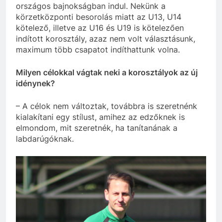
országos bajnokságban indul. Nekünk a
körzetközponti besorolás miatt az U13, U14
kötelező, illetve az U16 és U19 is kötelezően
indított korosztály, azaz nem volt választásunk,
maximum több csapatot indíthattunk volna.
Milyen célokkal vágtak neki a korosztályok az új
idénynek?
– A célok nem változtak, továbbra is szeretnénk
kialakítani egy stílust, amihez az edzőknek is
elmondom, mit szeretnék, ha tanítanának a
labdarúgóknak.