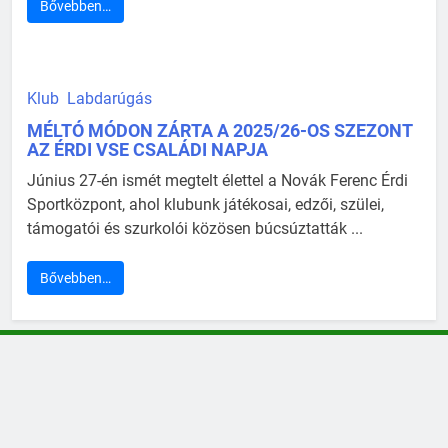
Bővebben…
Klub
Labdarúgás
MÉLTÓ MÓDON ZÁRTA A 2025/26-OS SZEZONT
AZ ÉRDI VSE CSALÁDI NAPJA
Június 27-én ismét megtelt élettel a Novák Ferenc Érdi
Sportközpont, ahol klubunk játékosai, edzői, szülei,
támogatói és szurkolói közösen búcsúztatták ...
Bővebben…