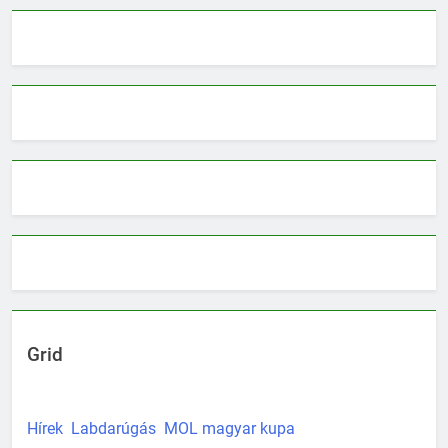
Grid
Hírek
Labdarúgás
MOL magyar kupa