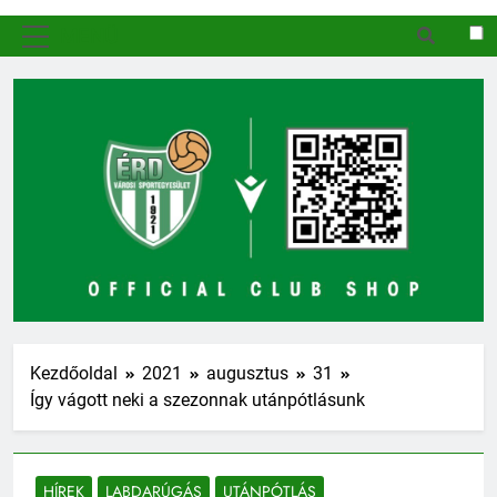
MENÜ
Kezdőoldal
2021
augusztus
31
Így vágott neki a szezonnak utánpótlásunk
HÍREK
LABDARÚGÁS
UTÁNPÓTLÁS