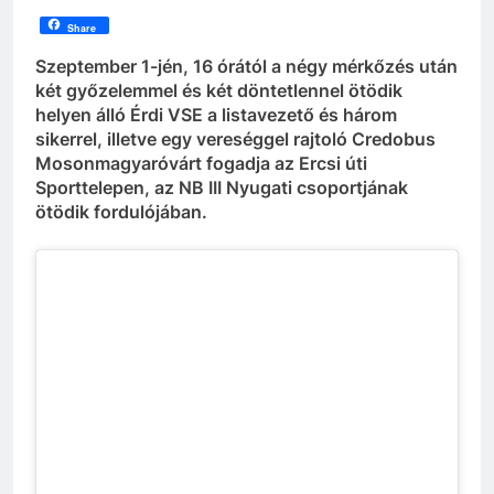
Share
Szeptember 1-jén, 16 órától a négy mérkőzés után
két győzelemmel és két döntetlennel ötödik
helyen álló Érdi VSE a listavezető és három
sikerrel, illetve egy vereséggel rajtoló Credobus
Mosonmagyaróvárt fogadja az Ercsi úti
Sporttelepen, az NB III Nyugati csoportjának
ötödik fordulójában.