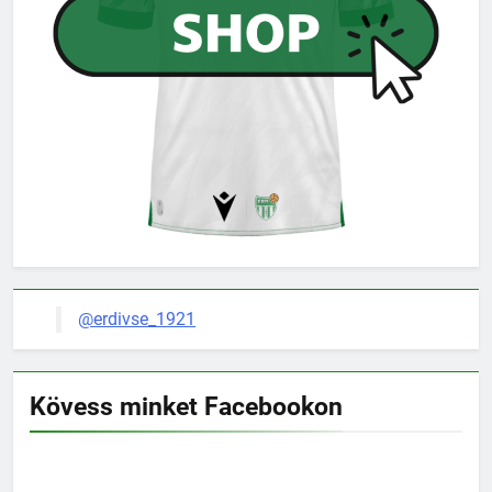
@erdivse_1921
Kövess minket Facebookon