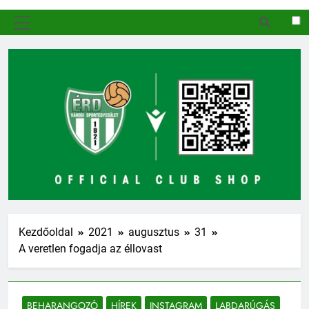
MENÜ
Kezdőoldal
2021
augusztus
31
A veretlen fogadja az éllovast
BEHARANGOZÓ
HÍREK
INSTAGRAM
LABDARÚGÁS