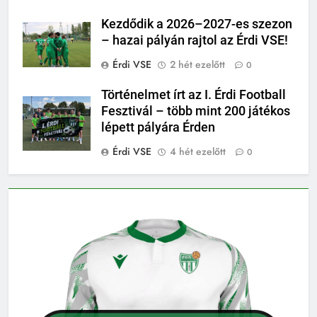
Kezdődik a 2026–2027-es szezon
– hazai pályán rajtol az Érdi VSE!
Érdi VSE
2 hét ezelőtt
0
Történelmet írt az I. Érdi Football
Fesztivál – több mint 200 játékos
lépett pályára Érden
Érdi VSE
4 hét ezelőtt
0