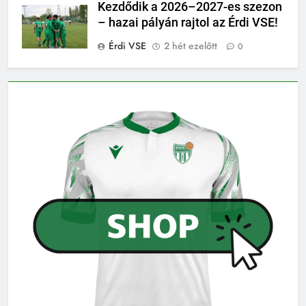
Kezdődik a 2026–2027-es szezon
– hazai pályán rajtol az Érdi VSE!
Érdi VSE
2 hét ezelőtt
0