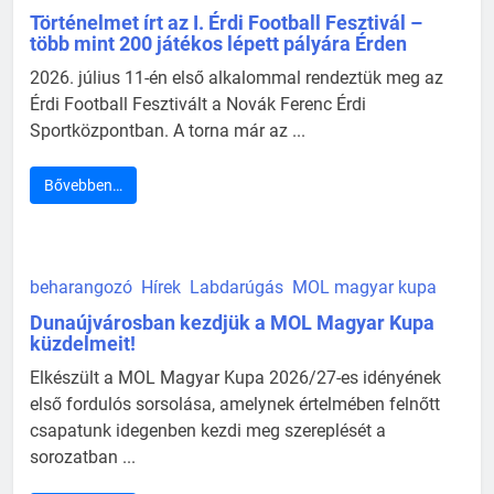
Történelmet írt az I. Érdi Football Fesztivál –
több mint 200 játékos lépett pályára Érden
2026. július 11-én első alkalommal rendeztük meg az
Érdi Football Fesztivált a Novák Ferenc Érdi
Sportközpontban. A torna már az ...
Bővebben…
beharangozó
Hírek
Labdarúgás
MOL magyar kupa
Dunaújvárosban kezdjük a MOL Magyar Kupa
küzdelmeit!
Elkészült a MOL Magyar Kupa 2026/27-es idényének
első fordulós sorsolása, amelynek értelmében felnőtt
csapatunk idegenben kezdi meg szereplését a
sorozatban ...