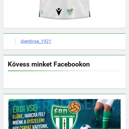
@erdivse_1921
Kövess minket Facebookon