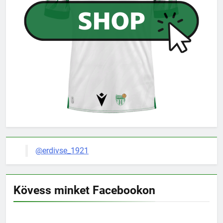
@erdivse_1921
Kövess minket Facebookon