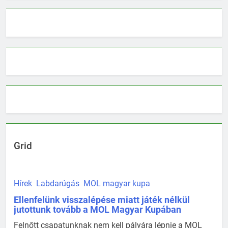
Grid
Hírek
Labdarúgás
MOL magyar kupa
Ellenfelünk visszalépése miatt játék nélkül
jutottunk tovább a MOL Magyar Kupában
Felnőtt csapatunknak nem kell pályára lépnie a MOL