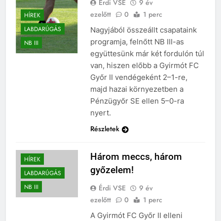
Érdi VSE
9 év
ezelőtt
0
1 perc
HÍREK
LABDARÚGÁS
Nagyjából összeállt csapataink
programja, felnőtt NB III-as
NB III
együttesünk már két fordulón túl
van, hiszen előbb a Gyirmót FC
Győr II vendégeként 2–1-re,
majd hazai környezetben a
Pénzügyőr SE ellen 5–0-ra
nyert.
Részletek
Három meccs, három
HÍREK
győzelem!
LABDARÚGÁS
NB III
Érdi VSE
9 év
ezelőtt
0
1 perc
A Gyirmót FC Győr II elleni