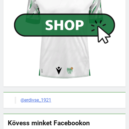
@erdivse_1921
Kövess minket Facebookon