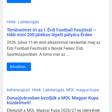
Hírek
Labdarúgás
Történelmet írt az I. Érdi Football Fesztivál –
több mint 200 játékos lépett pályára Érden
2026. július 11-én első alkalommal rendeztük meg az
Érdi Football Fesztivált a Novák Ferenc Érdi
Sportközpontban. A torna már az ...
Bővebben…
beharangozó
Hírek
Labdarúgás
MOL magyar kupa
Dunaújvárosban kezdjük a MOL Magyar Kupa
küzdelmeit!
Elkészült a MOL Magyar Kupa 2026/27-es idényének