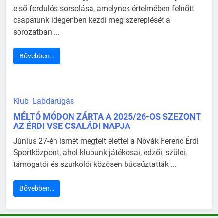
első fordulós sorsolása, amelynek értelmében felnőtt
csapatunk idegenben kezdi meg szereplését a
sorozatban ...
Bővebben…
Klub
Labdarúgás
MÉLTÓ MÓDON ZÁRTA A 2025/26-OS SZEZONT
AZ ÉRDI VSE CSALÁDI NAPJA
Június 27-én ismét megtelt élettel a Novák Ferenc Érdi
Sportközpont, ahol klubunk játékosai, edzői, szülei,
támogatói és szurkolói közösen búcsúztatták ...
Bővebben…