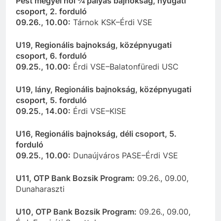
Pest megyei női ¾ pályás bajnokság, nyugati
csoport, 2. forduló
09.26., 10.00:
Tárnok KSK–Érdi VSE
U19, Regionális bajnokság, középnyugati
csoport, 6. forduló
09.25., 10.00:
Érdi VSE–Balatonfüredi USC
U19, lány, Regionális bajnokság, középnyugati
csoport, 5. forduló
09.25., 14.00:
Érdi VSE–KISE
U16, Regionális bajnokság, déli csoport, 5.
forduló
09.25., 10.00:
Dunaújváros PASE–Érdi VSE
U11, OTP Bank Bozsik Program:
09.26., 09.00,
Dunaharaszti
U10, OTP Bank Bozsik Program:
09.26., 09.00,