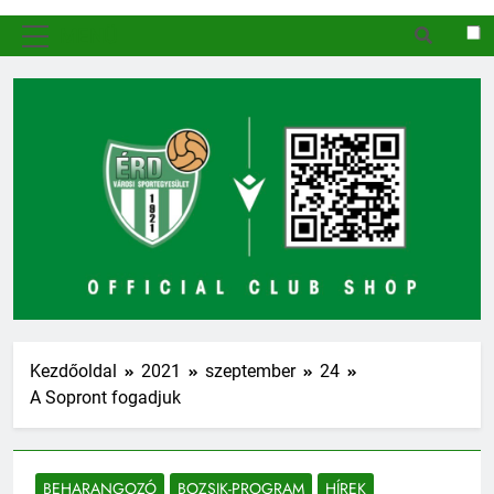
MENÜ
Kezdőoldal
2021
szeptember
24
A Sopront fogadjuk
BEHARANGOZÓ
BOZSIK-PROGRAM
HÍREK