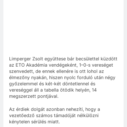
Limperger Zsolt együttese bár becsülettel küzdött
az ETO Akadémia vendégeként, 1–0-s vereséget
szenvedett, de ennek ellenére is ott lohol az
élmezőny nyakán, hiszen nyolc forduló után négy
győzelemmel és két-két döntetlennel és
vereséggel áll a tabella ötödik helyén, 14
megszerzett pontjával.
Az érdiek dolgát azonban nehezíti, hogy a
vezetőedző számos támadóját nélkülözni
kénytelen sérülés miatt.