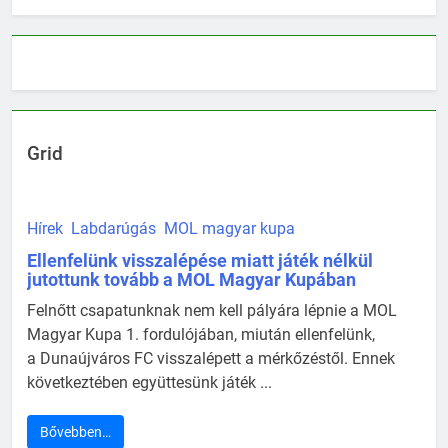
Grid
Hírek
Labdarúgás
MOL magyar kupa
Ellenfelünk visszalépése miatt játék nélkül
jutottunk tovább a MOL Magyar Kupában
Felnőtt csapatunknak nem kell pályára lépnie a MOL
Magyar Kupa 1. fordulójában, miután ellenfelünk,
a Dunaújváros FC visszalépett a mérkőzéstől. Ennek
következtében együttesünk játék ...
Bővebben…