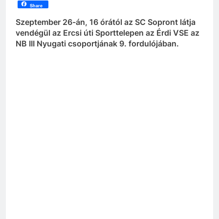
Share
Szeptember 26-án, 16 órától az SC Sopront látja
vendégül az Ercsi úti Sporttelepen az Érdi VSE az
NB III Nyugati csoportjának 9. fordulójában.