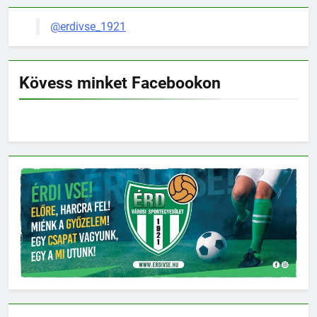
@erdivse_1921
Kövess minket Facebookon