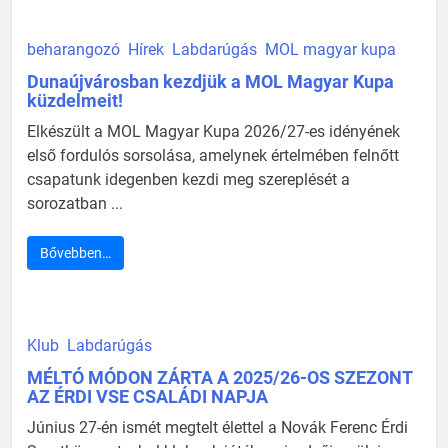
beharangozó
Hírek
Labdarúgás
MOL magyar kupa
Dunaújvárosban kezdjük a MOL Magyar Kupa
küzdelmeit!
Elkészült a MOL Magyar Kupa 2026/27-es idényének
első fordulós sorsolása, amelynek értelmében felnőtt
csapatunk idegenben kezdi meg szereplését a
sorozatban ...
Bővebben…
Klub
Labdarúgás
MÉLTÓ MÓDON ZÁRTA A 2025/26-OS SZEZONT
AZ ÉRDI VSE CSALÁDI NAPJA
Június 27-én ismét megtelt élettel a Novák Ferenc Érdi