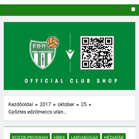
MENÜ
Kezdőoldal
2017
október
25
Győztes edzőmeccs után…
BOZSIK-PROGRAM
HÍREK
LABDARÚGÁS
MÉDIATÁR