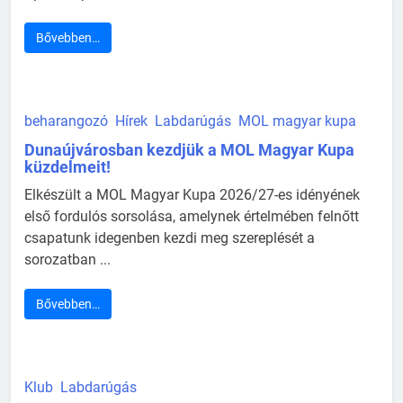
Bővebben…
beharangozó
Hírek
Labdarúgás
MOL magyar kupa
Dunaújvárosban kezdjük a MOL Magyar Kupa
küzdelmeit!
Elkészült a MOL Magyar Kupa 2026/27-es idényének
első fordulós sorsolása, amelynek értelmében felnőtt
csapatunk idegenben kezdi meg szereplését a
sorozatban ...
Bővebben…
Klub
Labdarúgás