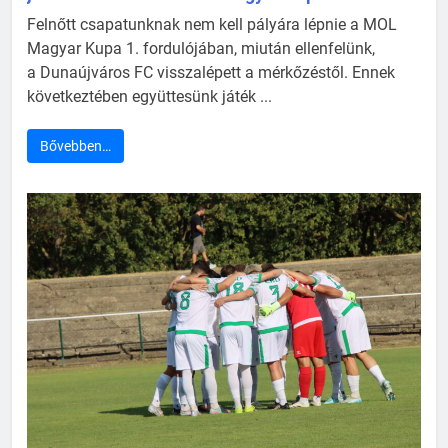
Felnőtt csapatunknak nem kell pályára lépnie a MOL
Magyar Kupa 1. fordulójában, miután ellenfelünk,
a Dunaújváros FC visszalépett a mérkőzéstől. Ennek
következtében együttesünk játék ...
Bővebben…