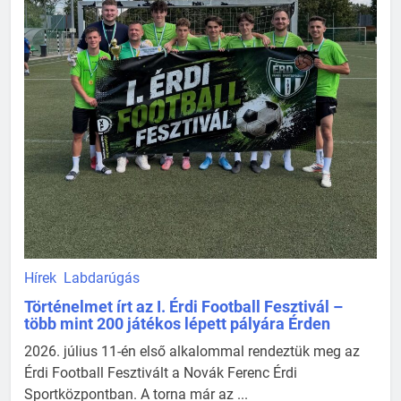
Hírek
Labdarúgás
Történelmet írt az I. Érdi Football Fesztivál –
több mint 200 játékos lépett pályára Érden
2026. július 11-én első alkalommal rendeztük meg az
Érdi Football Fesztivált a Novák Ferenc Érdi
Sportközpontban. A torna már az ...