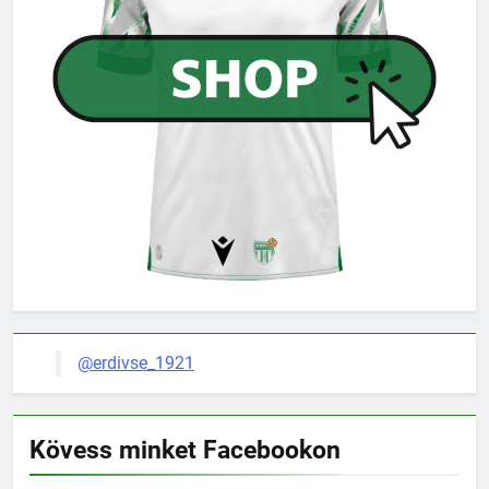
@erdivse_1921
Kövess minket Facebookon