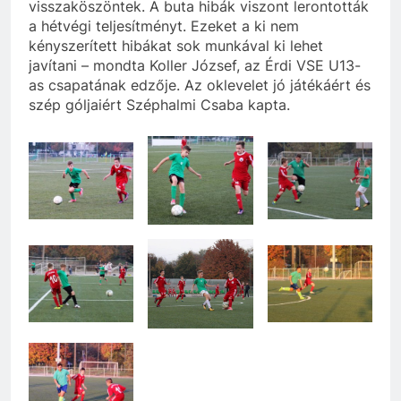
visszaköszöntek. A buta hibák viszont lerontották
a hétvégi teljesítményt. Ezeket a ki nem
kényszerített hibákat sok munkával ki lehet
javítani – mondta Koller József, az Érdi VSE U13-
as csapatának edzője. Az oklevelet jó játékáért és
szép góljaiért Széphalmi Csaba kapta.