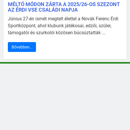
MÉLTÓ MÓDON ZÁRTA A 2025/26-OS SZEZONT
AZ ÉRDI VSE CSALÁDI NAPJA
Június 27-én ismét megtelt élettel a Novák Ferenc Érdi
Sportközpont, ahol klubunk játékosai, edzői, szülei,
támogatói és szurkolói közösen búcsúztatták ...
Bővebben…