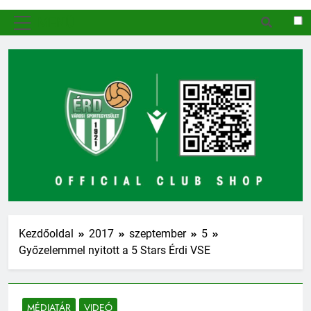
MENÜ
Kezdőoldal
2017
szeptember
5
Győzelemmel nyitott a 5 Stars Érdi VSE
MÉDIATÁR
VIDEÓ