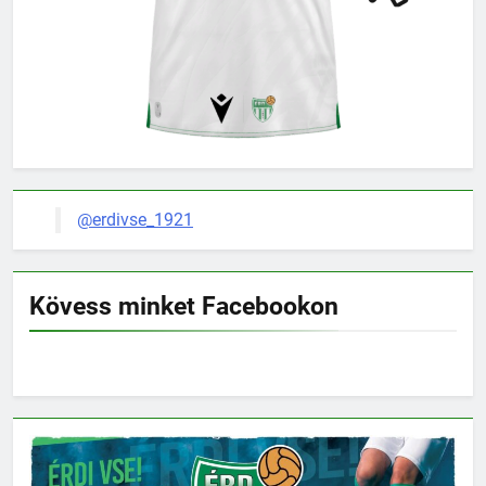
@erdivse_1921
Kövess minket Facebookon