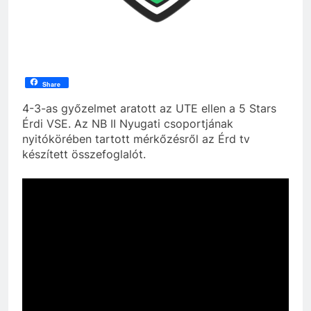
Share
4-3-as győzelmet aratott az UTE ellen a 5 Stars
Érdi VSE. Az NB II Nyugati csoportjának
nyitókörében tartott mérkőzésről az Érd tv
készített összefoglalót.