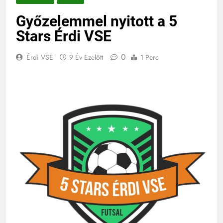
Győzelemmel nyitott a 5
Stars Érdi VSE
0
Érdi VSE
9 Év Ezelőtt
1 Perc