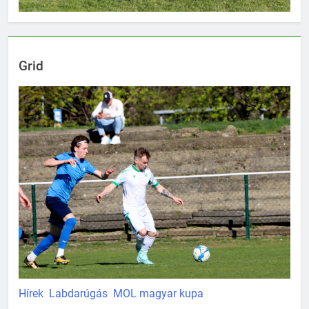
Grid
Hírek
Labdarúgás
MOL magyar kupa