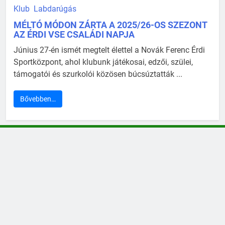
Klub
Labdarúgás
MÉLTÓ MÓDON ZÁRTA A 2025/26-OS SZEZONT
AZ ÉRDI VSE CSALÁDI NAPJA
Június 27-én ismét megtelt élettel a Novák Ferenc Érdi
Sportközpont, ahol klubunk játékosai, edzői, szülei,
támogatói és szurkolói közösen búcsúztatták ...
Bővebben…