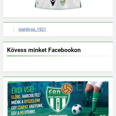
@erdivse_1921
Kövess minket Facebookon