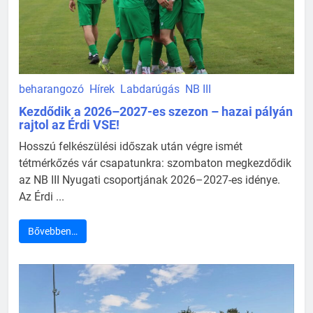
beharangozó
Hírek
Labdarúgás
NB III
Kezdődik a 2026–2027-es szezon – hazai pályán
rajtol az Érdi VSE!
Hosszú felkészülési időszak után végre ismét
tétmérkőzés vár csapatunkra: szombaton megkezdődik
az NB III Nyugati csoportjának 2026–2027-es idénye.
Az Érdi ...
Bővebben…