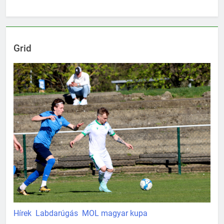
Grid
Hírek
Labdarúgás
MOL magyar kupa