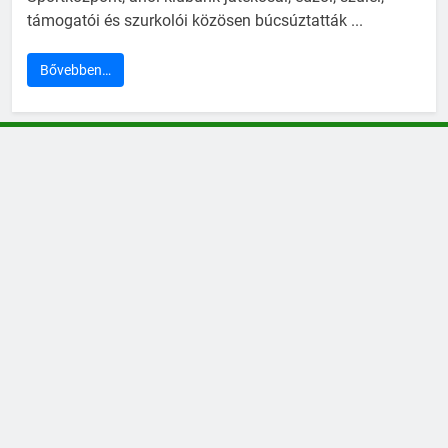
támogatói és szurkolói közösen búcsúztatták ...
Bővebben…