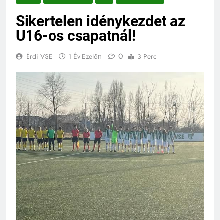
Sikertelen idénykezdet az
U16-os csapatnál!
0
Érdi VSE
1 Év Ezelőtt
3 Perc