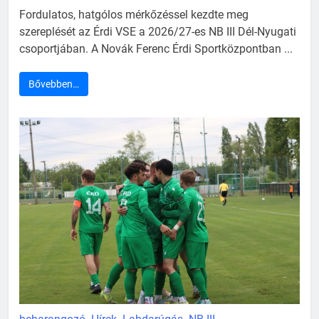
Fordulatos, hatgólos mérkőzéssel kezdte meg
szereplését az Érdi VSE a 2026/27-es NB III Dél-Nyugati
csoportjában. A Novák Ferenc Érdi Sportközpontban ...
Bővebben…