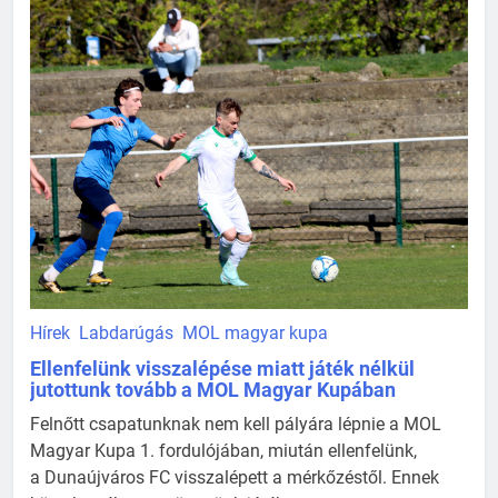
Hírek
Labdarúgás
MOL magyar kupa
Ellenfelünk visszalépése miatt játék nélkül
jutottunk tovább a MOL Magyar Kupában
Felnőtt csapatunknak nem kell pályára lépnie a MOL
Magyar Kupa 1. fordulójában, miután ellenfelünk,
a Dunaújváros FC visszalépett a mérkőzéstől. Ennek