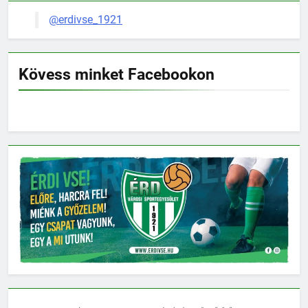
@erdivse_1921
Kövess minket Facebookon